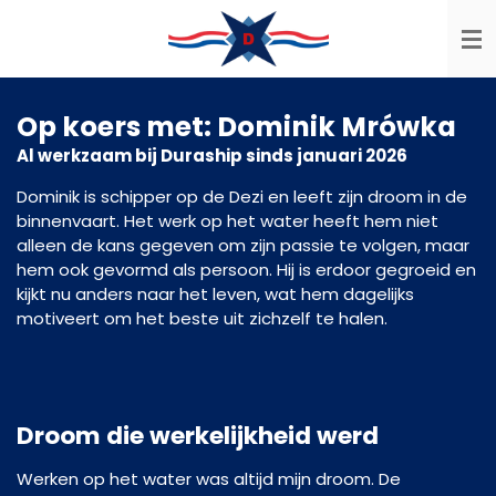
Ga
direct
naar
de
Op koers met: Dominik Mrówka
hoofdinhoud
Al werkzaam bij Duraship sinds januari 2026
Dominik is schipper op de Dezi en leeft zijn droom in de
binnenvaart. Het werk op het water heeft hem niet
alleen de kans gegeven om zijn passie te volgen, maar
hem ook gevormd als persoon. Hij is erdoor gegroeid en
kijkt nu anders naar het leven, wat hem dagelijks
motiveert om het beste uit zichzelf te halen.
Droom die werkelijkheid werd
Werken op het water was altijd mijn droom. De